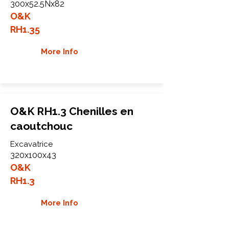
300x52.5Nx82
O&K
RH1.35
More Info
O&K RH1.3 Chenilles en
caoutchouc
Excavatrice
320x100x43
O&K
RH1.3
More Info