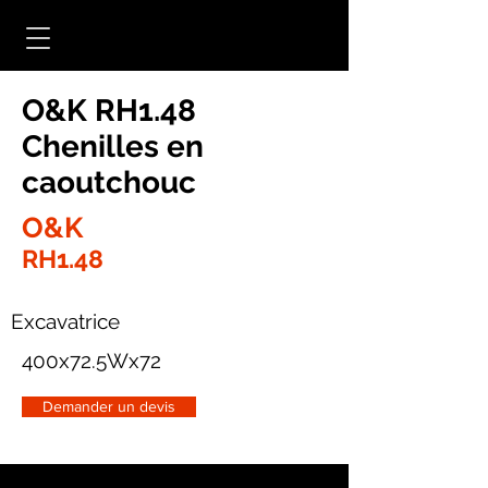
O&K RH1.48
Chenilles en
caoutchouc
O&K
RH1.48
Excavatrice
400x72.5Wx72
Demander un devis