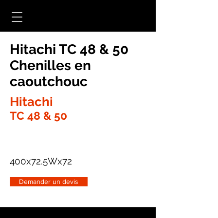
Hitachi TC 48 & 50
Chenilles en
caoutchouc
Hitachi
TC 48 & 50
400x72.5Wx72
Demander un devis