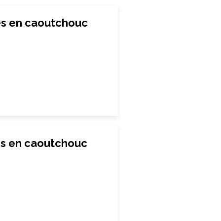
es en caoutchouc
es en caoutchouc