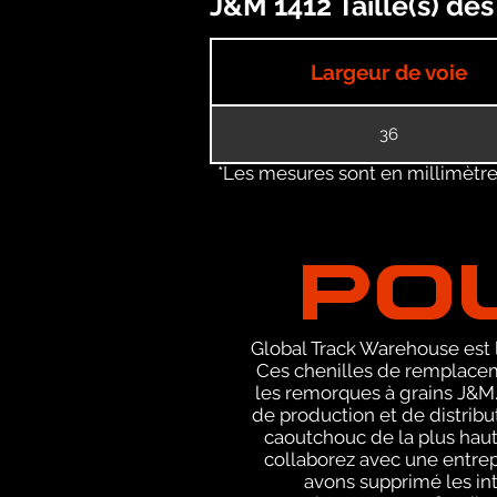
J&M 1412 Taille(s) de
Largeur de voie
36
*Les mesures sont en millimètres
PO
Global Track Warehouse est 
Ces chenilles de remplacem
les remorques à grains J&M.
de production et de distribu
caoutchouc de la plus haut
collaborez avec une entrep
avons supprimé les int