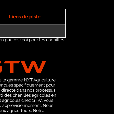
Liens de piste
en pouces (po) pour les chenilles
GTW
de la gamme NXT Agriculture.
conçues spécifiquement pour
n directe dans nos processus
d des chenilles agricoles en
es agricoles chez GTW, vous
e d'approvisionnement. Nous
aux agriculteurs. Notre