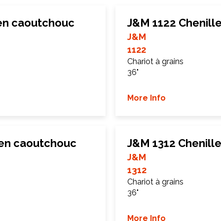
 en caoutchouc
J&M 1122 Chenill
J&M
1122
Chariot à grains
36"
More Info
 en caoutchouc
J&M 1312 Chenill
J&M
1312
Chariot à grains
36"
More Info