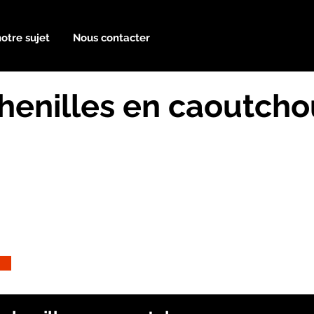
notre sujet
Nous contacter
henilles en caoutch