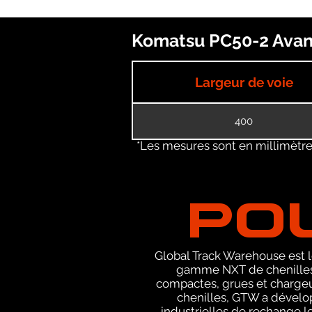
Komatsu PC50-2 Avanc
Largeur de voie
400
*Les mesures sont en millimètres
PO
Global Track Warehouse est le
gamme NXT de chenilles 
compactes, grues et chargeu
chenilles, GTW a dévelop
industrielles de rechange le