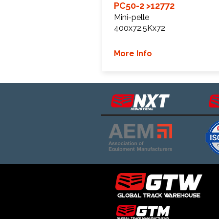
PC50-2 >12772
Mini-pelle
400x72.5Kx72
More Info