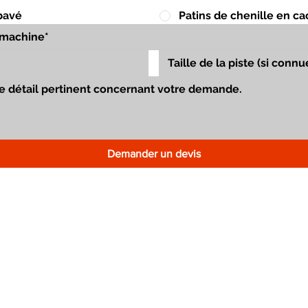
pavé
Patins de chenille en c
Demander un devis