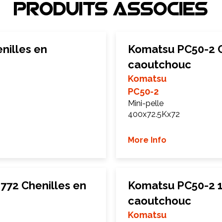
Produits associEs
nilles en
Komatsu PC50-2 C
caoutchouc
Komatsu
PC50-2
Mini-pelle
400x72.5Kx72
More Info
772 Chenilles en
Komatsu PC50-2 1
caoutchouc
Komatsu