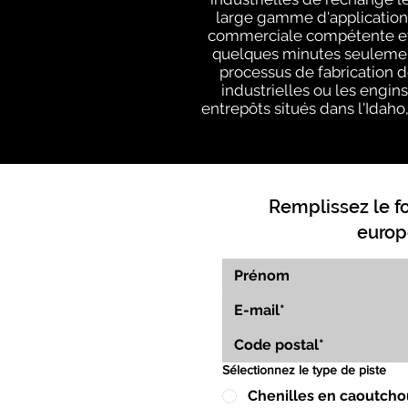
large gamme d'applications
commerciale compétente et e
quelques minutes seulement
processus de fabrication d
industrielles ou les engin
entrepôts situés dans l'Idaho,
Remplissez le f
europ
Sélectionnez le type de piste
Chenilles en caoutcho