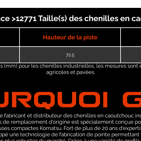
e >12771 Taille(s) des chenilles en c
Hauteur de la piste
72.5
 (mm) pour les chenilles industrielles, les mesures sont 
agricoles et pavées.
URQUOI 
 fabricant et distributeur des chenilles en caoutchouc ind
de remplacement d'origine est spécialement conçue pou
ses compactes Komatsu. Fort de plus de 20 ans d'experti
pé une technologie de fabrication de pointe permettant 
s plus robustes du marché. Grâce à une variété de profils,