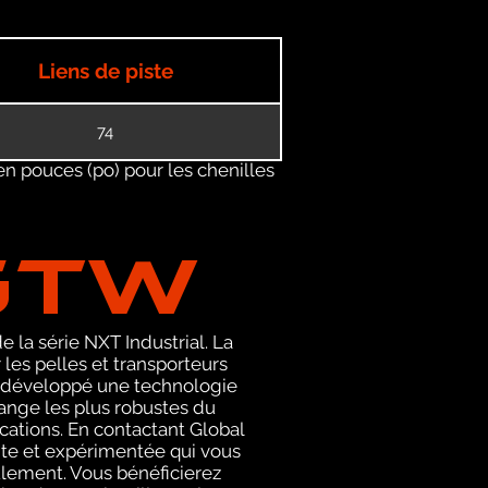
Liens de piste
74
en pouces (po) pour les chenilles
GTW
 la série NXT Industrial. La
es pelles et transporteurs
 a développé une technologie
hange les plus robustes du
ications. En contactant Global
te et expérimentée qui vous
ulement. Vous bénéficierez