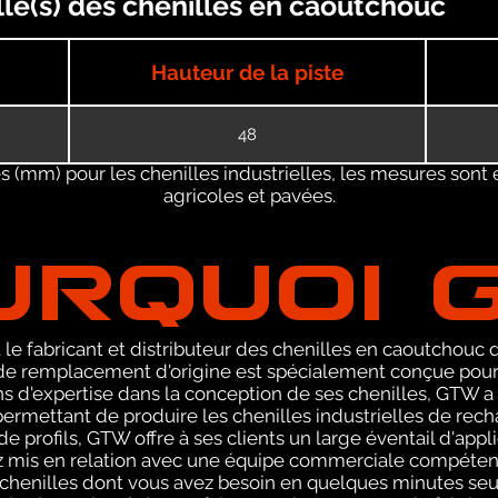
ille(s) des chenilles en caoutchouc
Hauteur de la piste
48
 (mm) pour les chenilles industrielles, les mesures sont 
agricoles et pavées.
URQUOI 
le fabricant et distributeur des chenilles en caoutchouc de
 remplacement d'origine est spécialement conçue pour l
ans d'expertise dans la conception de ses chenilles, GTW
permettant de produire les chenilles industrielles de rec
e profils, GTW offre à ses clients un large éventail d'appl
z mis en relation avec une équipe commerciale compéten
s chenilles dont vous avez besoin en quelques minutes se