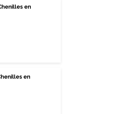
Chenilles en
Chenilles en