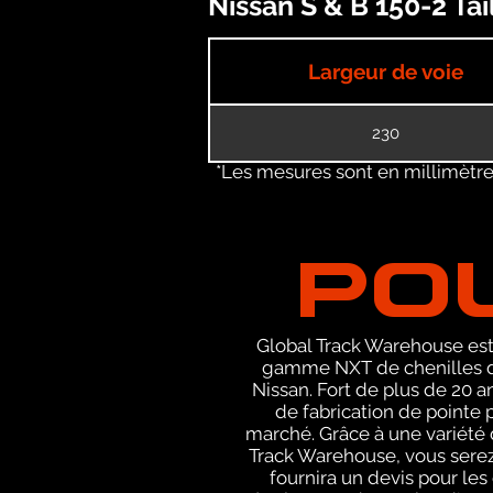
Nissan S & B 150-2 Ta
Largeur de voie
230
*Les mesures sont en millimètres
PO
Global Track Warehouse est 
gamme NXT de chenilles de
Nissan. Fort de plus de 20 
de fabrication de pointe 
marché. Grâce à une variété d
Track Warehouse, vous sere
fournira un devis pour le