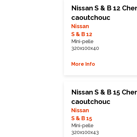
Nissan S & B 12 Chen
caoutchouc
Nissan
S & B 12
Mini-pelle
320x100x40
More Info
Nissan S & B 15 Chen
caoutchouc
Nissan
S & B 15
Mini-pelle
320x100x43