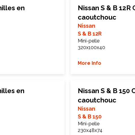
illes en
Nissan S & B 12R 
caoutchouc
Nissan
S & B 12R
Mini-pelle
320x100x40
More Info
illes en
Nissan S & B 150 
caoutchouc
Nissan
S & B 150
Mini-pelle
230x48x74