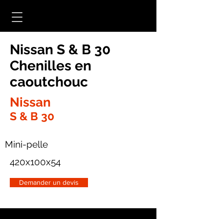
Nissan S & B 30
Chenilles en
caoutchouc
Nissan
S & B 30
Mini-pelle
420x100x54
Demander un devis