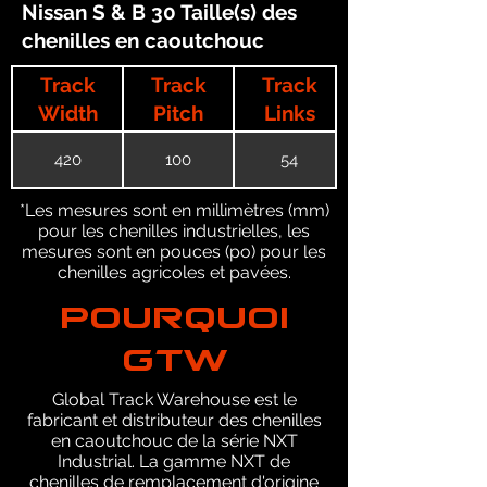
Nissan S & B 30 Taille(s) des
chenilles en caoutchouc
Track
Track
Track
Width
Pitch
Links
420
100
54
*Les mesures sont en millimètres (mm)
pour les chenilles industrielles, les
mesures sont en pouces (po) pour les
chenilles agricoles et pavées.
POURQUOI
GTW
Global Track Warehouse est le
fabricant et distributeur des chenilles
en caoutchouc de la série NXT
Industrial. La gamme NXT de
chenilles de remplacement d'origine