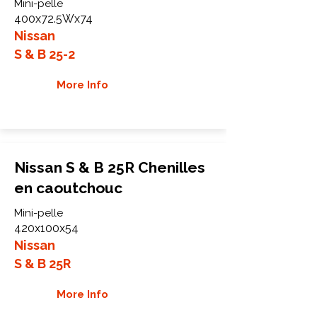
Mini-pelle
400x72.5Wx74
Nissan
S & B 25-2
More Info
Nissan S & B 25R Chenilles
en caoutchouc
Mini-pelle
420x100x54
Nissan
S & B 25R
More Info