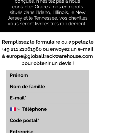
conçues, n'hésitez pas à nous
contacter. Grâce à nos entrepôts
situés dans l'Idaho, l'Illinois, le New
Jersey et le Tennessee, vos chenilles
vous seront livrées très rapidement !
Remplissez le formulaire ou appelez le
+49 211 21061980
ou envoyez un e-mail
à
europe@globaltrackwarehouse.com
pour obtenir un devis !