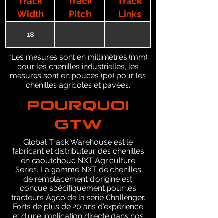
Track
Track
Track
Width
Pitch
Links
18
*Les mesures sont en millimètres (mm)
pour les chenilles industrielles, les
mesures sont en pouces (po) pour les
chenilles agricoles et pavées.
POURQUOI
GTW
Global Track Warehouse est le
fabricant et distributeur des chenilles
en caoutchouc NXT Agriculture
Series. La gamme NXT de chenilles
de remplacement d'origine est
conçue spécifiquement pour les
tracteurs Agco de la série Challenger.
Forts de plus de 20 ans d'expérience
et d'une implication directe dans nos