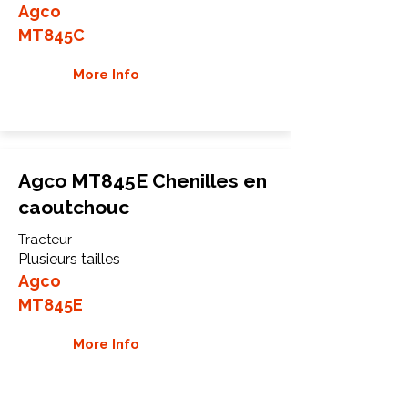
Agco
MT845C
More Info
Agco MT845E Chenilles en
caoutchouc
Tracteur
Plusieurs tailles
Agco
MT845E
More Info