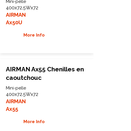
Mini-pelle
400x72.5Wx72
AIRMAN
Ax50U
More Info
AIRMAN Ax55 Chenilles en
caoutchouc
Mini-pelle
400x72.5Wx72
AIRMAN
Ax55
More Info