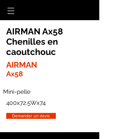
AIRMAN Ax58
Chenilles en
caoutchouc
AIRMAN
Ax58
Mini-pelle
400x72.5Wx74
Demander un devis