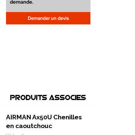
Demander un devis
Produits associEs
AIRMAN Ax50U Chenilles
en caoutchouc