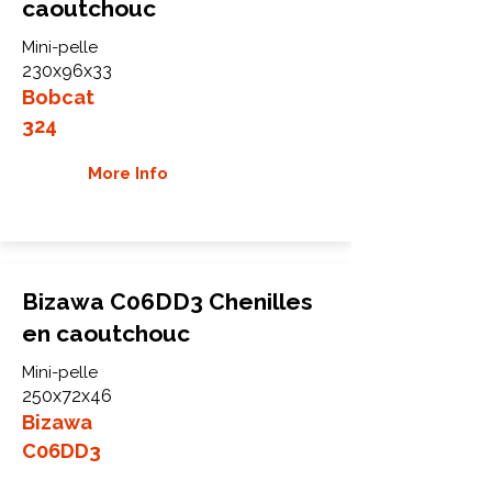
caoutchouc
Mini-pelle
230x96x33
Bobcat
324
More Info
Bizawa C06DD3 Chenilles
en caoutchouc
Mini-pelle
250x72x46
Bizawa
C06DD3