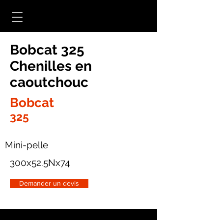
Bobcat 325
Chenilles en
caoutchouc
Bobcat
325
Mini-pelle
300x52.5Nx74
Demander un devis