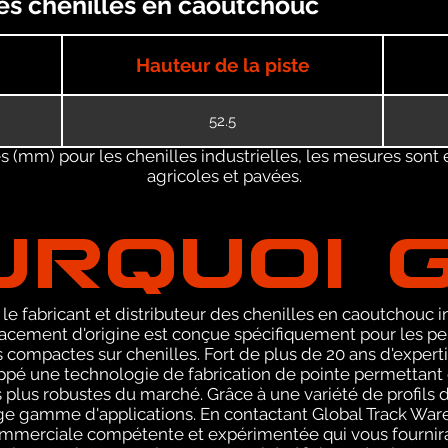
des chenilles en caoutchouc
Hauteur de la piste
52.5
 (mm) pour les chenilles industrielles, les mesures sont 
agricoles et pavées.
URQUOI 
le fabricant et distributeur des chenilles en caoutchouc
cement d'origine est conçue spécifiquement pour les pel
compactes sur chenilles. Fort de plus de 20 ans d'expert
pé une technologie de fabrication de pointe permettant 
s plus robustes du marché. Grâce à une variété de profi
arge gamme d'applications. En contactant Global Track Wa
ommerciale compétente et expérimentée qui vous fournira 