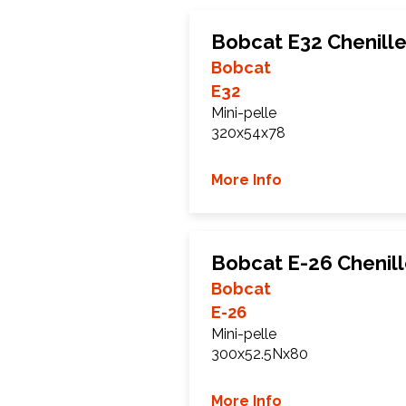
Bobcat E32 Chenill
Bobcat
E32
Mini-pelle
320x54x78
More Info
Bobcat E-26 Chenil
Bobcat
E-26
Mini-pelle
300x52.5Nx80
More Info