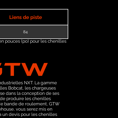
Liens de piste
84
en pouces (po) pour les chenilles
GTW
 industrielles NXT. La gamme
les Bobcat, les chargeuses
ise dans la conception de ses
de produire les chenilles
ls de bande de roulement, GTW
rehouse, vous serez mis en
un devis pour les chenilles