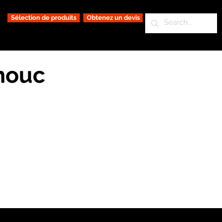
Sélection de produits
Obtenez un devis
houc