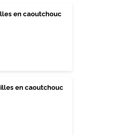
lles en caoutchouc
illes en caoutchouc