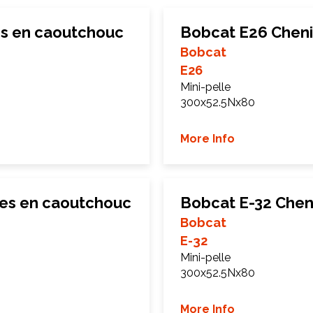
es en caoutchouc
Bobcat E26 Cheni
Bobcat
E26
Mini-pelle
300x52.5Nx80
More Info
les en caoutchouc
Bobcat E-32 Chen
Bobcat
E-32
Mini-pelle
300x52.5Nx80
More Info