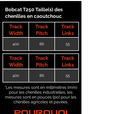
Bobcat T250 Taille(s) des
chenilles en caoutchouc
Track
Track
Track
Width
Pitch
Links
400
86
55
Track
Track
Track
Width
Pitch
Links
400
86
55
*Les mesures sont en millimètres (mm)
pour les chenilles industrielles, les
mesures sont en pouces (po) pour les
chenilles agricoles et pavées.
POURQUOI