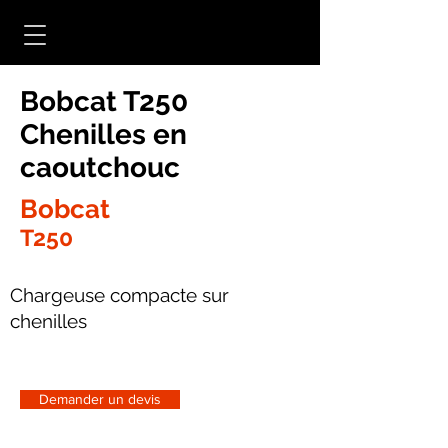
Bobcat T250
Chenilles en
caoutchouc
Bobcat
T250
Chargeuse compacte sur
chenilles
Demander un devis