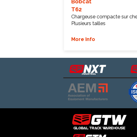
Bobcat
T62
Chargeuse compacte sur chen
Plusieurs tailles
More Info