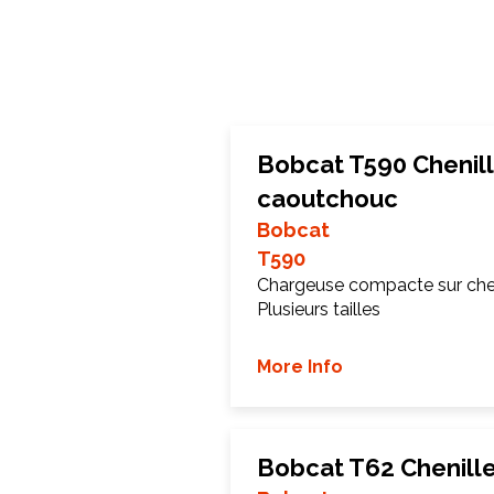
Bobcat T590 Chenil
caoutchouc
Bobcat
T590
Chargeuse compacte sur chen
Plusieurs tailles
More Info
Bobcat T62 Chenill