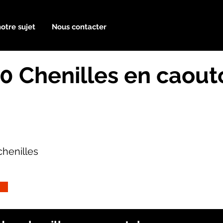
notre sujet
Nous contacter
0 Chenilles en caou
henilles