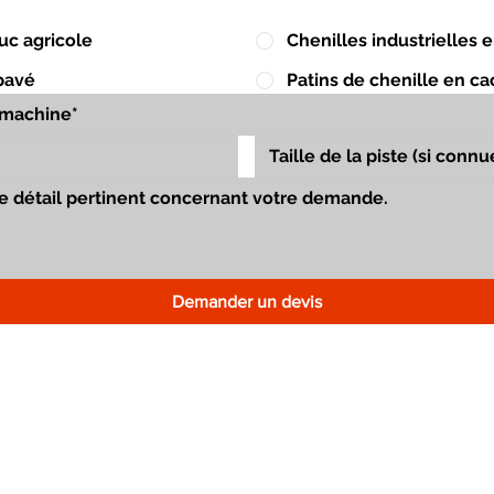
uc agricole
Chenilles industrielles
pavé
Patins de chenille en c
Demander un devis