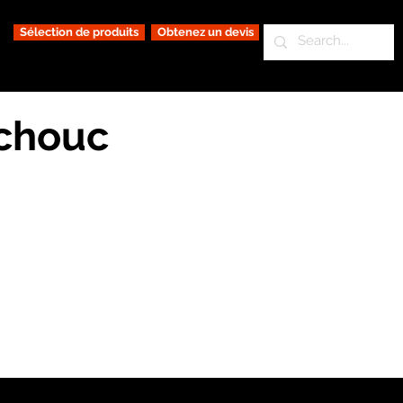
Sélection de produits
Obtenez un devis
tchouc