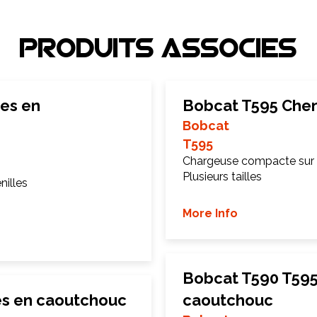
Produits associEs
les en
Bobcat T595 Chen
Bobcat
T595
Chargeuse compacte sur 
Plusieurs tailles
illes
More Info
Bobcat T590 T595
es en caoutchouc
caoutchouc