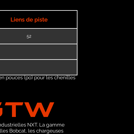
Liens de piste
52
en pouces (po) pour les chenilles
GTW
 industrielles NXT. La gamme
les Bobcat, les chargeuses