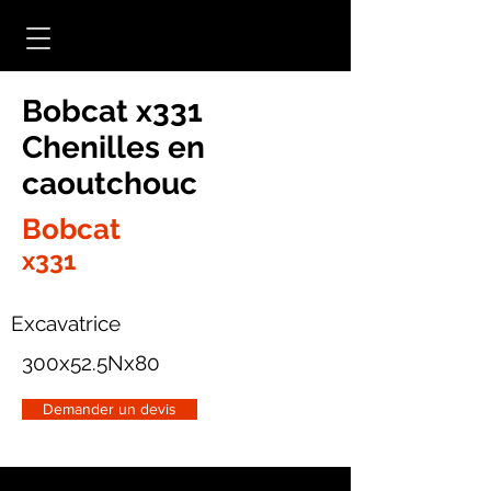
Bobcat x331
Chenilles en
caoutchouc
Bobcat
x331
Excavatrice
300x52.5Nx80
Demander un devis