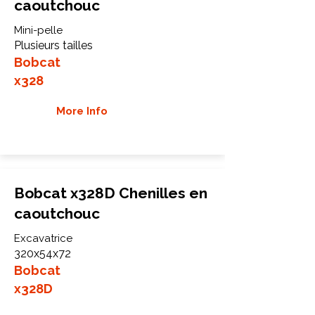
caoutchouc
Mini-pelle
Plusieurs tailles
Bobcat
x328
More Info
Bobcat x328D Chenilles en
caoutchouc
Excavatrice
320x54x72
Bobcat
x328D