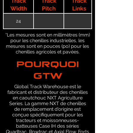
Track
Track
Track
Width
Pitch
Links
24
*Les mesures sont en millimètres (mm)
pour les chenilles industrielles, les
mesures sont en pouces (po) pour les
chenilles agricoles et pavées.
POURQUOI
GTW
Global Track Warehouse est le
fabricant et distributeur des chenilles
en caoutchouc NXT Agriculture
Series. La gamme NXT de chenilles
de remplacement d'origine est
conçue spécifiquement pour les
tracteurs et moissonneuses-
batteuses Case IH des séries
Quadtrac, Rowtrac et Axial Flow. Forts