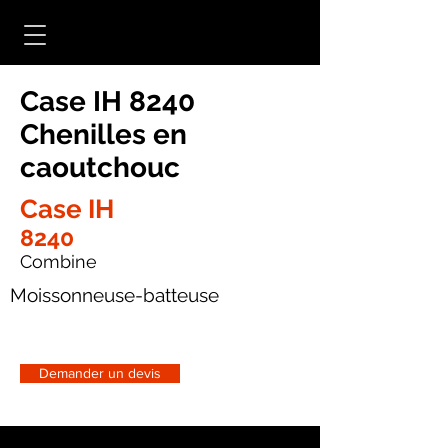
Case IH 8240
Chenilles en
caoutchouc
Case IH
8240
Combine
Moissonneuse-batteuse
Demander un devis