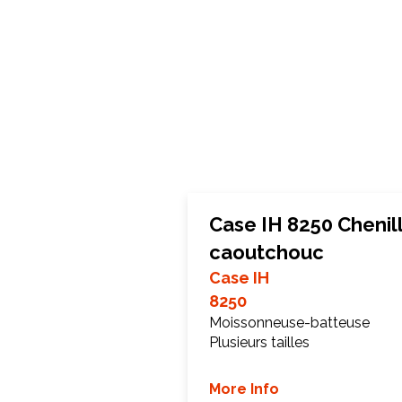
Case IH 8250 Chenil
caoutchouc
Case IH
8250
Moissonneuse-batteuse
Plusieurs tailles
More Info