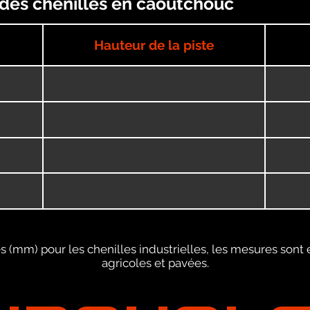
) des chenilles en caoutchouc
Hauteur de la piste
 (mm) pour les chenilles industrielles, les mesures sont 
agricoles et pavées.
URQUOI 