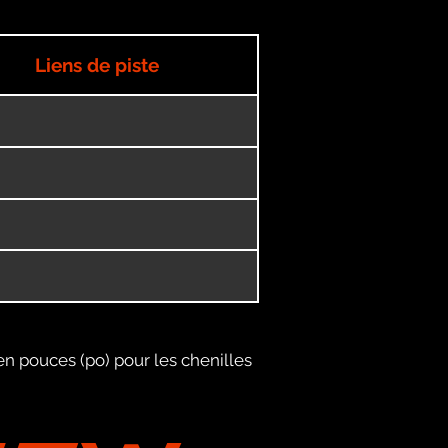
Liens de piste
en pouces (po) pour les chenilles
GTW