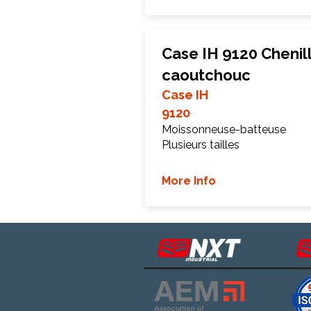
Case IH 9120 Chenil
caoutchouc
Case IH
9120
Moissonneuse-batteuse
Plusieurs tailles
More Info