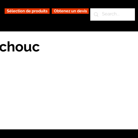
Sélection de produits
Obtenez un devis
tchouc