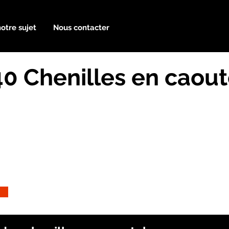
notre sujet
Nous contacter
40 Chenilles en caou