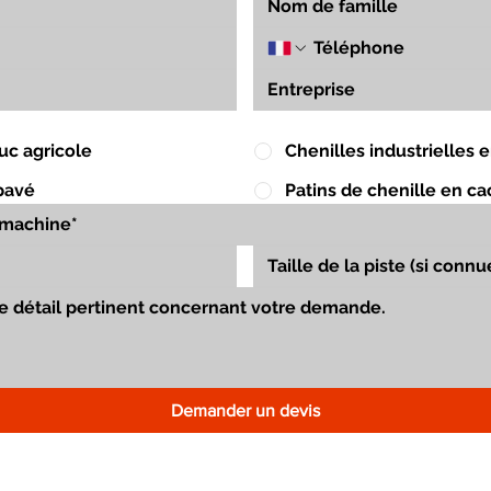
uc agricole
Chenilles industrielles
pavé
Patins de chenille en c
Demander un devis