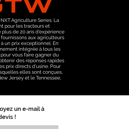
 NXT Agriculture Series. La
pour les tracteurs et
 plus de 20 ans d'expérience
 fournissons aux agriculteurs
à un prix exceptionnel. En
inement intégrée à tous les
 pour vous faire gagner du
obtenir des réponses rapides
s prix directs d'usine. Pour
squelles elles sont conçues,
e New Jersey et le Tennessee,
oyez un e-mail à
evis !