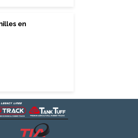
illes en