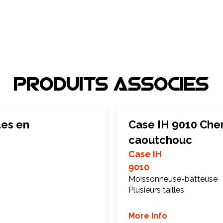
Produits associEs
les en
Case IH 9010 Chen
caoutchouc
Case IH
9010
Moissonneuse-batteuse
Plusieurs tailles
More Info