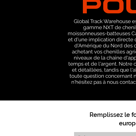
Global Track Warehouse est
gamme NXT de chenille
moissonneuses-batteuses Case
et d'une implication directe
d'Amérique du Nord des ch
achetant vos chenilles agr
niveaux de la chaîne d'ap
temps et de l'argent. Notre
et détaillées, tandis que l
toute question concernant n
n'hésitez pas à nous contact
Remplissez le f
europ