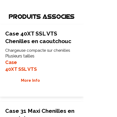
Produits associEs
Case 40XT SSL VTS
Chenilles en caoutchouc
Chargeuse compacte sur chenilles
Plusieurs tailles
Case
40XT SSL VTS
More Info
Case 31 Maxi Chenilles en