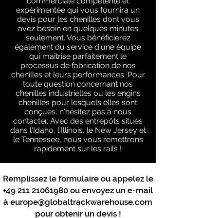
commerciale compétente et
expérimentée qui vous fournira un
devis pour les chenilles dont vous
avez besoin en quelques minutes
seulement. Vous bénéficierez
également du service d'une équipe
qui maîtrise parfaitement le
processus de fabrication de nos
chenilles et leurs performances. Pour
toute question concernant nos
chenilles industrielles ou les engins
chenillés pour lesquels elles sont
conçues, n'hésitez pas à nous
contacter. Avec des entrepôts situés
dans l'Idaho, l'Illinois, le New Jersey et
le Tennessee, nous vous remettrons
rapidement sur les rails !
Remplissez le formulaire ou appelez le
+49 211 21061980
ou envoyez un e-mail
à
europe@globaltrackwarehouse.com
pour obtenir un devis !