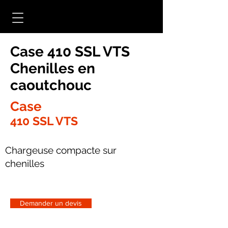
Case 410 SSL VTS
Chenilles en
caoutchouc
Case
410 SSL VTS
Chargeuse compacte sur
chenilles
Demander un devis