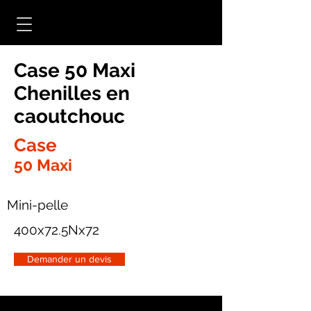
Case 50 Maxi
Chenilles en
caoutchouc
Case
50 Maxi
Mini-pelle
400x72.5Nx72
Demander un devis