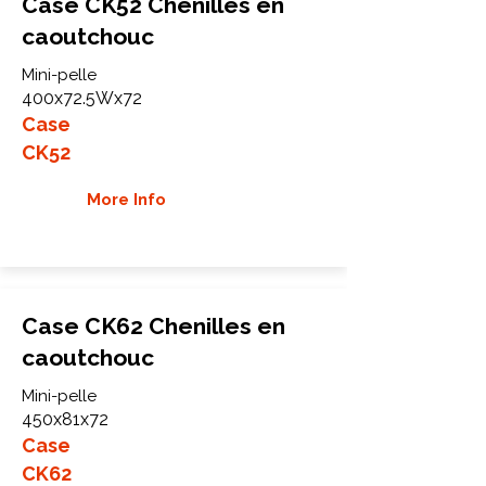
Case CK52 Chenilles en
caoutchouc
Mini-pelle
400x72.5Wx72
Case
CK52
More Info
Case CK62 Chenilles en
caoutchouc
Mini-pelle
450x81x72
Case
CK62