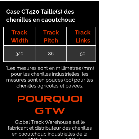
Case CT420 Taille(s) des
chenilles en caoutchouc
Track
Track
Track
Width
Pitch
Links
320
86
50
*Les mesures sont en millimètres (mm)
pour les chenilles industrielles, les
mesures sont en pouces (po) pour les
chenilles agricoles et pavées.
POURQUOI
GTW
Global Track Warehouse est le
fabricant et distributeur des chenilles
en caoutchouc industrielles de la