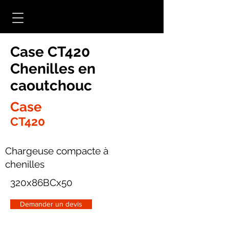
Case CT420
Chenilles en
caoutchouc
Case
CT420
Chargeuse compacte à
chenilles
320x86BCx50
Demander un devis