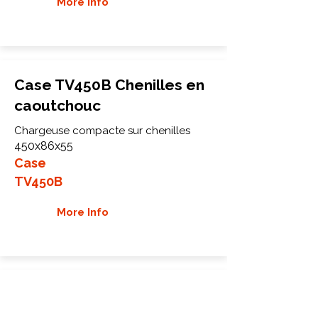
More Info
Case TV450B Chenilles en
caoutchouc
Chargeuse compacte sur chenilles
450x86x55
Case
TV450B
More Info
Case TV620B Chenilles en
caoutchouc