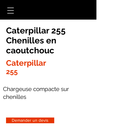
Caterpillar 255
Chenilles en
caoutchouc
Caterpillar
255
Chargeuse compacte sur
chenilles
Demander un devis