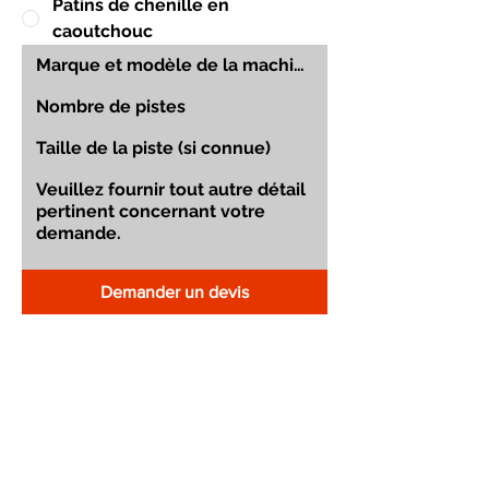
Patins de chenille en
caoutchouc
Demander un devis