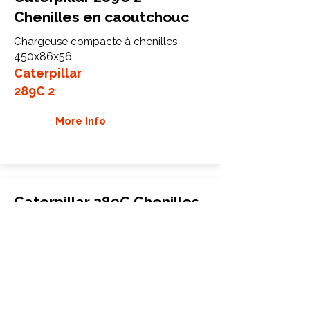
Chenilles en caoutchouc
Chargeuse compacte à chenilles
450x86x56
Caterpillar
289C 2
More Info
Caterpillar 289C Chenilles
en caoutchouc
chargeuse compacte
450x86x60
Caterpillar
289C