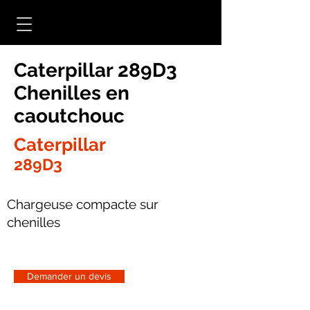
Caterpillar 289D3
Chenilles en
caoutchouc
Caterpillar
289D3
Chargeuse compacte sur
chenilles
Demander un devis