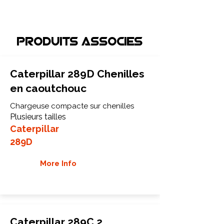
Produits associEs
Caterpillar 289D Chenilles
en caoutchouc
Chargeuse compacte sur chenilles
Plusieurs tailles
Caterpillar
289D
More Info
Caterpillar 289C 2