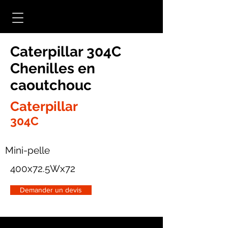
Caterpillar 304C
Chenilles en
caoutchouc
Caterpillar
304C
Mini-pelle
400x72.5Wx72
Demander un devis