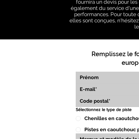
fournira un devis pour le
également du service d'une é
performances. Pour toute q
elles sont conçues, n'hésitez 
l
Remplissez le f
europ
Sélectionnez le type de piste
Chenilles en caoutcho
Pistes en caoutchouc 