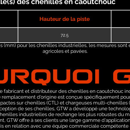
lle(s) des chenilles en caoutchouc
Hauteur de la piste
72.5
 (mm) pour les chenilles industrielles, les mesures sont 
agricoles et pavées.
URQUOI 
 fabricant et distributeur des chenilles en caoutchouc ind
remplacement d'origine est conçue spécifiquement pour 
ctes sur chenilles (CTL) et chargeuses multi-chenilles (
nception de ses chenilles, GTW a développé une technolog
henilles industrielles de rechange les plus robustes du m
t, GTW offre à ses clients une large gamme d'application
is en relation avec une équipe commerciale compétente 