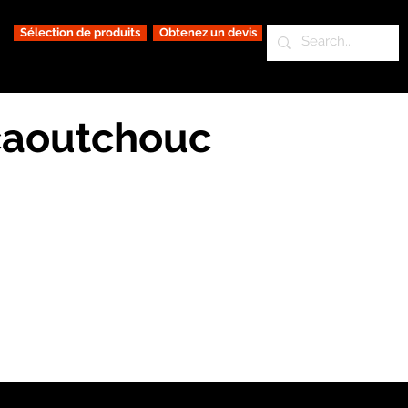
Sélection de produits
Obtenez un devis
 caoutchouc