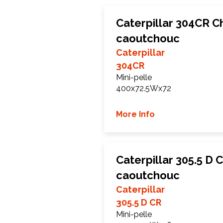
Caterpillar 304CR C
caoutchouc
Caterpillar
304CR
Mini-pelle
400x72.5Wx72
More Info
Caterpillar 305.5 D 
caoutchouc
Caterpillar
305.5 D CR
Mini-pelle