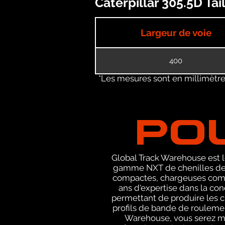
Caterpillar 305.5D Tai
Largeur de voie
400
*Les mesures sont en millimètres
PO
Global Track Warehouse est le
gamme NXT de chenilles de 
compactes, chargeuses compa
ans d'expertise dans la co
permettant de produire les c
profils de bande de roulemen
Warehouse, vous serez m