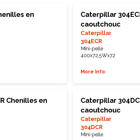
henilles en
Caterpillar 304EC
caoutchouc
Caterpillar
304ECR
Mini-pelle
400x72.5Wx72
More Info
CR Chenilles en
Caterpillar 304DC
caoutchouc
Caterpillar
304DCR
Mini-pelle