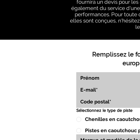
fournira un devis pour le
également du service d'une é
performances. Pour toute q
elles sont conçues, n'hésitez 
l
Remplissez le f
europ
Sélectionnez le type de piste
Chenilles en caoutcho
Pistes en caoutchouc 