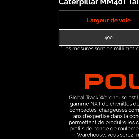
Caterpillar MM40T Tai
Largeur de voie
400
*Les mesures sont en millimètres
PO
Global Track Warehouse est le
gamme NXT de chenilles de 
compactes, chargeuses compa
ans d'expertise dans la co
permettant de produire les c
profils de bande de roulemen
Warehouse, vous serez m