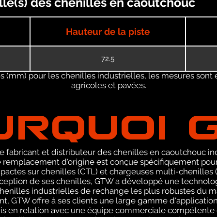
lle(s) des chenilles en caoutchouc
Hauteur de la piste
72.5
 (mm) pour les chenilles industrielles, les mesures sont 
agricoles et pavées.
URQUOI 
 fabricant et distributeur des chenilles en caoutchouc ind
remplacement d'origine est conçue spécifiquement pour 
ctes sur chenilles (CTL) et chargeuses multi-chenilles (
nception de ses chenilles, GTW a développé une technolog
henilles industrielles de rechange les plus robustes du m
t, GTW offre à ses clients une large gamme d'application
is en relation avec une équipe commerciale compétente 