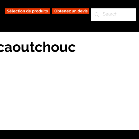
Sélection de produits
Obtenez un devis
 caoutchouc