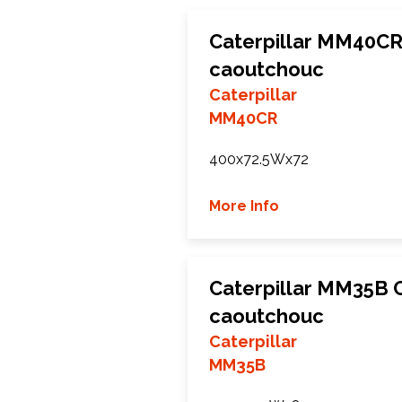
Caterpillar MM40CR
caoutchouc
Caterpillar
MM40CR
400x72.5Wx72
More Info
Caterpillar MM35B C
caoutchouc
Caterpillar
MM35B