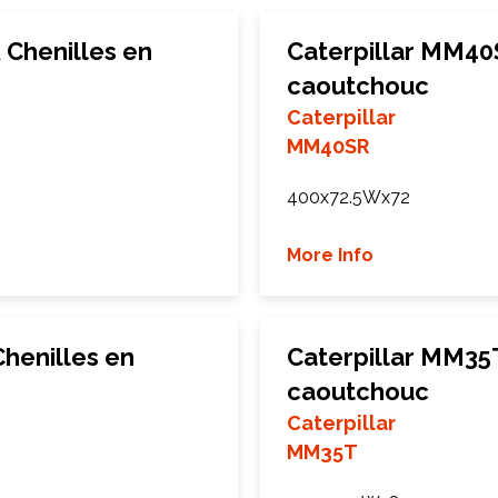
 Chenilles en
Caterpillar MM40
caoutchouc
Caterpillar
MM40SR
400x72.5Wx72
More Info
henilles en
Caterpillar MM35T
caoutchouc
Caterpillar
MM35T