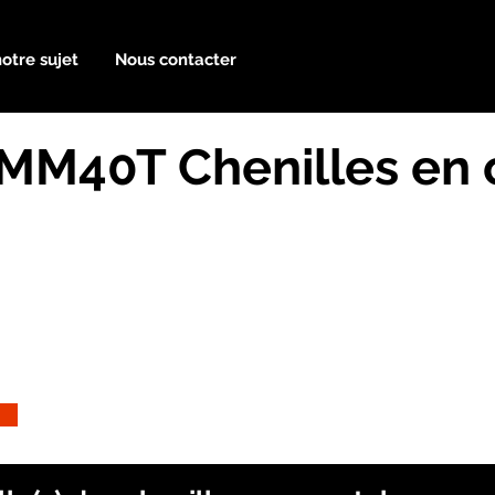
notre sujet
Nous contacter
r MM40T Chenilles en