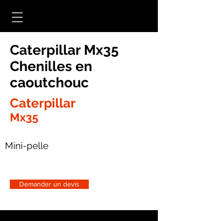
Caterpillar Mx35
Chenilles en
caoutchouc
Caterpillar
Mx35
Mini-pelle
Demander un devis