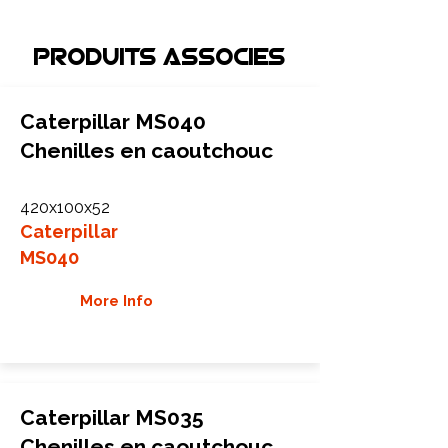
Produits associEs
Caterpillar MS040
Chenilles en caoutchouc
420x100x52
Caterpillar
MS040
More Info
Caterpillar MS035
Chenilles en caoutchouc