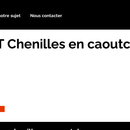
notre sujet
Nous contacter
T Chenilles en caout