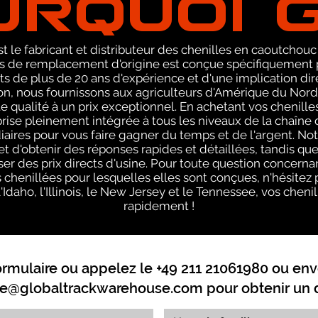
 le fabricant et distributeur des chenilles en caoutchouc
 de remplacement d'origine est conçue spécifiquement 
ts de plus de 20 ans d'expérience et d'une implication di
ion, nous fournissons aux agriculteurs d'Amérique du Nord
e qualité à un prix exceptionnel. En achetant vos chenill
rise pleinement intégrée à tous les niveaux de la chaîn
aires pour vous faire gagner du temps et de l'argent. N
 d'obtenir des réponses rapides et détaillées, tandis que
r des prix directs d'usine. Pour toute question concernan
henillées pour lesquelles elles sont conçues, n'hésitez p
'Idaho, l'Illinois, le New Jersey et le Tennessee, vos chenil
rapidement !
ormulaire ou appelez le +49 211 21061980 ou env
e@globaltrackwarehouse.com
pour obtenir un d