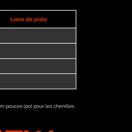
Liens de piste
en pouces (po) pour les chenilles
GTW