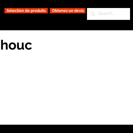
Sélection de produits
Obtenez un devis
chouc