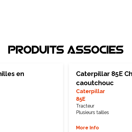
Produits associEs
illes en
Caterpillar 85E Ch
caoutchouc
Caterpillar
85E
Tracteur
Plusieurs tailles
More Info