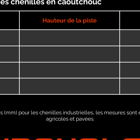
 des chenilles en caoutchouc
Hauteur de la piste
 (mm) pour les chenilles industrielles, les mesures sont 
agricoles et pavées.
URQUOI 