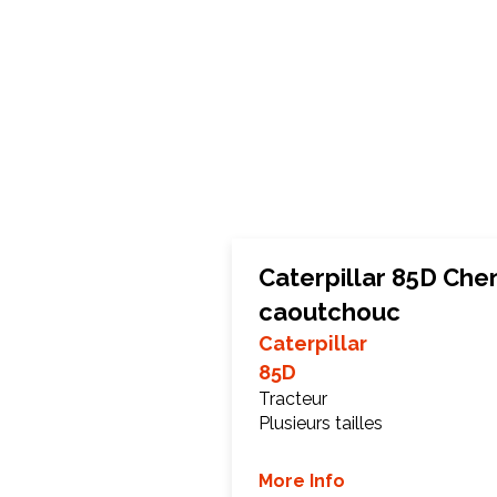
Caterpillar 85D Chen
caoutchouc
Caterpillar
85D
Tracteur
Plusieurs tailles
More Info