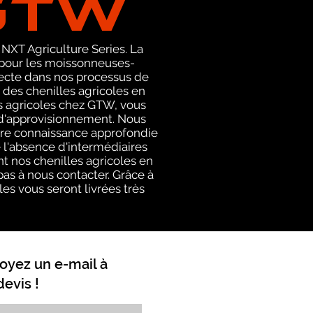
 NXT Agriculture Series. La
pour les moissonneuses-
recte dans nos processus de
 des chenilles agricoles en
es agricoles chez GTW, vous
e d'approvisionnement. Nous
otre connaissance approfondie
 l'absence d'intermédiaires
t nos chenilles agricoles en
as à nous contacter. Grâce à
les vous seront livrées très
oyez un e-mail à
evis !