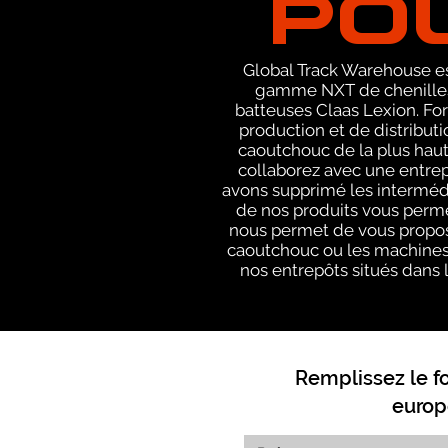
Global Track Warehouse est
gamme NXT de chenilles
batteuses Claas Lexion. For
production et de distribut
caoutchouc de la plus haut
collaborez avec une entrep
avons supprimé les intermédi
de nos produits vous permet
nous permet de vous propose
caoutchouc ou les machines c
nos entrepôts situés dans l
Remplissez le f
europ