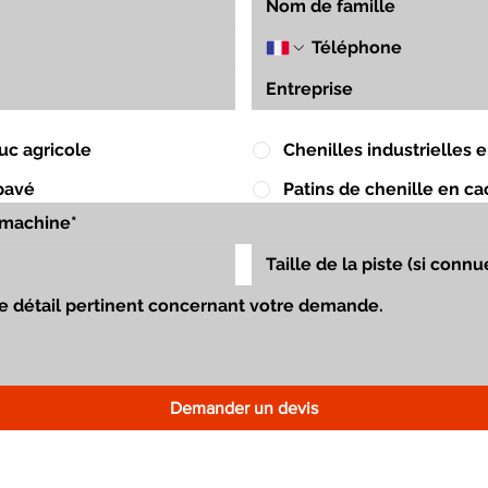
uc agricole
Chenilles industrielles
pavé
Patins de chenille en c
Demander un devis