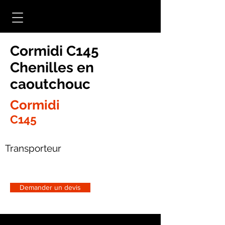
Cormidi C145
Chenilles en
caoutchouc
Cormidi
C145
Transporteur
Demander un devis