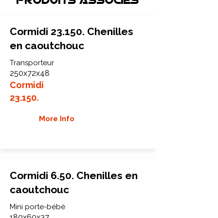
Produits associEs
Cormidi 23.150. Chenilles
en caoutchouc
Transporteur
250x72x48
Cormidi
23.150.
More Info
Cormidi 6.50. Chenilles en
caoutchouc
Mini porte-bébé
180x60x37