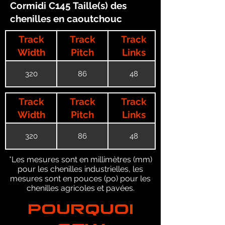
Cormidi C145 Taille(s) des
chenilles en caoutchouc
Track
Track
Track
Width
Pitch
Links
320
86
48
Track
Track
Track
Width
Pitch
Links
320
86
48
*Les mesures sont en millimètres (mm)
pour les chenilles industrielles, les
mesures sont en pouces (po) pour les
chenilles agricoles et pavées.
POURQUOI
GTW