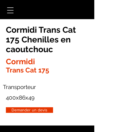
Cormidi Trans Cat
175 Chenilles en
caoutchouc
Cormidi
Trans Cat 175
Transporteur
400x86x49
Demander un devis