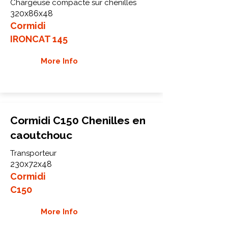
Chargeuse compacte sur chenilles
320x86x48
Cormidi
IRONCAT 145
More Info
Cormidi C150 Chenilles en
caoutchouc
Transporteur
230x72x48
Cormidi
C150
More Info