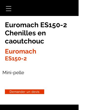
Euromach ES150-2
Chenilles en
caoutchouc
Euromach
ES150-2
Mini-pelle
Demander un devis