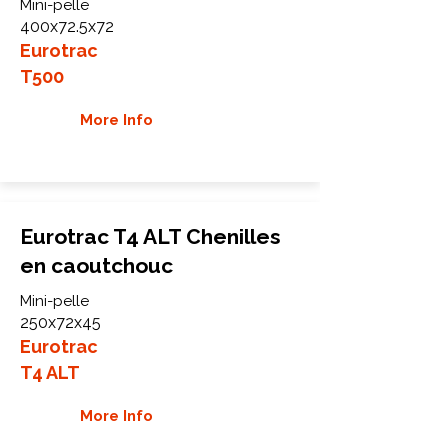
Mini-pelle
400x72.5x72
Eurotrac
T500
More Info
Eurotrac T4 ALT Chenilles
en caoutchouc
Mini-pelle
250x72x45
Eurotrac
T4 ALT
More Info