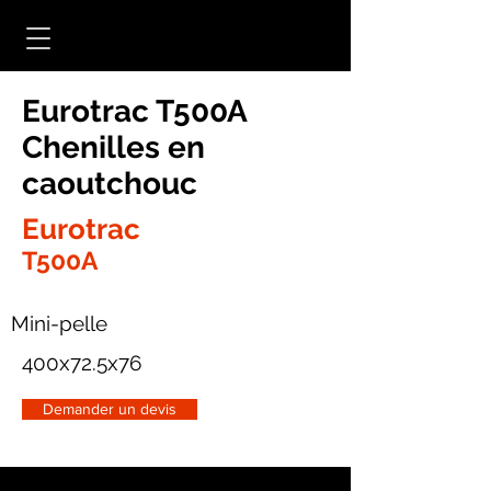
Eurotrac T500A
Chenilles en
caoutchouc
Eurotrac
T500A
Mini-pelle
400x72.5x76
Demander un devis