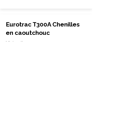
Eurotrac T300A Chenilles
en caoutchouc
Mini-pelle
300x52.5Nx80
Eurotrac
T300A
More Info
Eurotrac T4 Chenilles en
caoutchouc
Mini-pelle