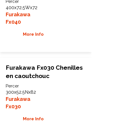
Percer
400x72.5Wx72
Furakawa
Fx040
More Info
Furakawa Fx030 Chenilles
en caoutchouc
Percer
300x52.5Nx82
Furakawa
Fx030
More Info