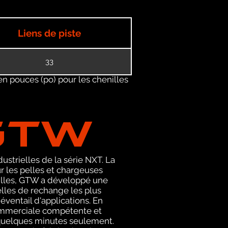
Liens de piste
33
en pouces (po) pour les chenilles
GTW
ustrielles de la série NXT. La
 les pelles et chargeuses
nilles, GTW a développé une
elles de rechange les plus
éventail d'applications. En
commerciale compétente et
 quelques minutes seulement.