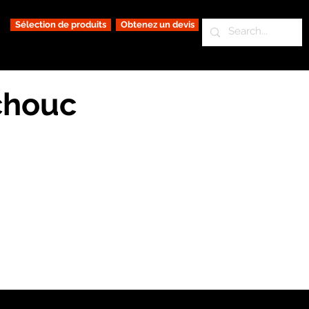
Sélection de produits
Obtenez un devis
chouc