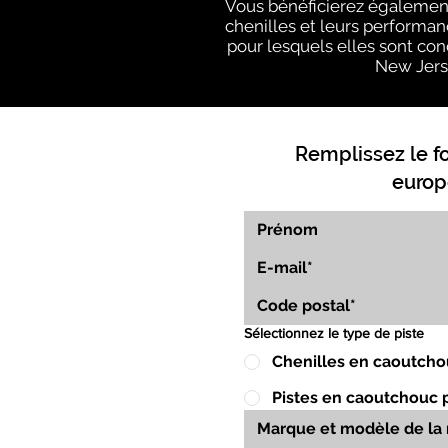
Vous bénéficierez également
chenilles et leurs performan
pour lesquels elles sont conç
New Jerse
Remplissez le f
europ
Sélectionnez le type de piste
Chenilles en caoutcho
Pistes en caoutchouc 