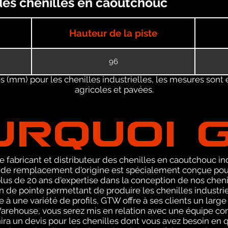
des chenilles en caoutchouc
Hauteur de la piste
96
 (mm) pour les chenilles industrielles, les mesures sont 
agricoles et pavées.
URQUOI 
 fabricant et distributeur des chenilles en caoutchouc ind
e remplacement d'origine est spécialement conçue pour
lus de 20 ans d'expertise dans la conception de nos che
n de pointe permettant de produire les chenilles industri
à une variété de profils, GTW offre à ses clients un large 
Warehouse, vous serez mis en relation avec une équipe 
ira un devis pour les chenilles dont vous avez besoin en