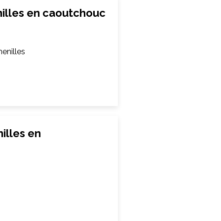
illes en caoutchouc
enilles
lles en