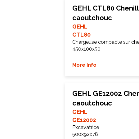
GEHL CTL80 Chenill
caoutchouc
GEHL
CTL80
Chargeuse compacte sur chen
450x100x50
More Info
GEHL GE12002 Cheni
caoutchouc
GEHL
GE12002
Excavatrice
500x92x78