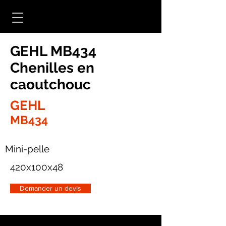
GEHL MB434
Chenilles en
caoutchouc
GEHL
MB434
Mini-pelle
420x100x48
Demander un devis