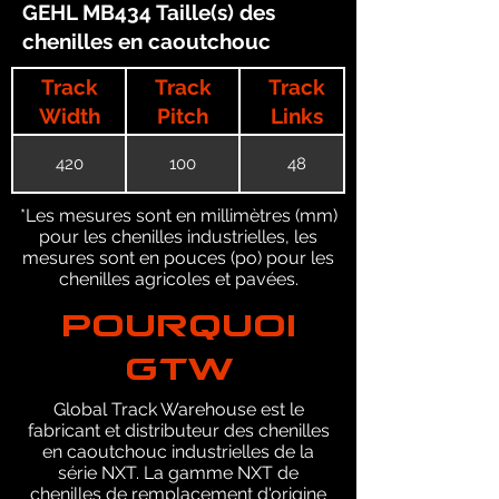
GEHL MB434 Taille(s) des
chenilles en caoutchouc
Track
Track
Track
Width
Pitch
Links
420
100
48
*Les mesures sont en millimètres (mm)
pour les chenilles industrielles, les
mesures sont en pouces (po) pour les
chenilles agricoles et pavées.
POURQUOI
GTW
Global Track Warehouse est le
fabricant et distributeur des chenilles
en caoutchouc industrielles de la
série NXT. La gamme NXT de
chenilles de remplacement d'origine