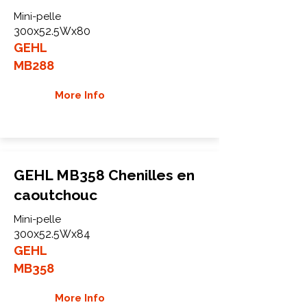
Mini-pelle
300x52.5Wx80
GEHL
MB288
More Info
GEHL MB358 Chenilles en
caoutchouc
Mini-pelle
300x52.5Wx84
GEHL
MB358
More Info