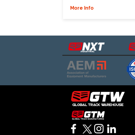
More Info