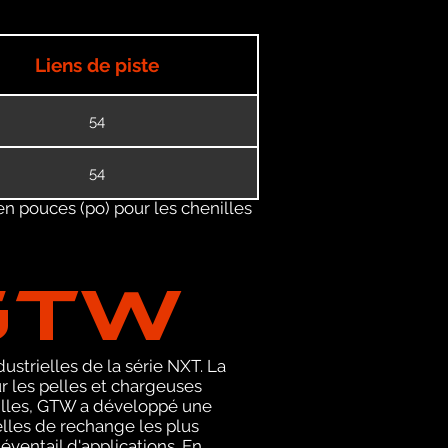
Liens de piste
54
54
en pouces (po) pour les chenilles
GTW
ustrielles de la série NXT. La
 les pelles et chargeuses
nilles, GTW a développé une
elles de rechange les plus
éventail d'applications. En