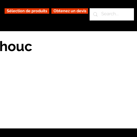
Sélection de produits
Obtenez un devis
chouc