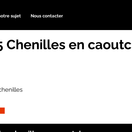
notre sujet
Nous contacter
 Chenilles en caout
henilles