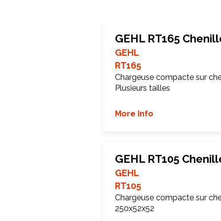
GEHL RT165 Chenill
GEHL
RT165
Chargeuse compacte sur chen
Plusieurs tailles
More Info
GEHL RT105 Chenill
GEHL
RT105
Chargeuse compacte sur chen
250x52x52