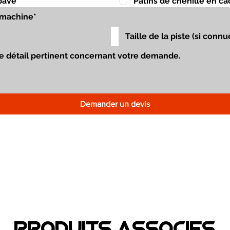
pavé
Patins de chenille en c
Demander un devis