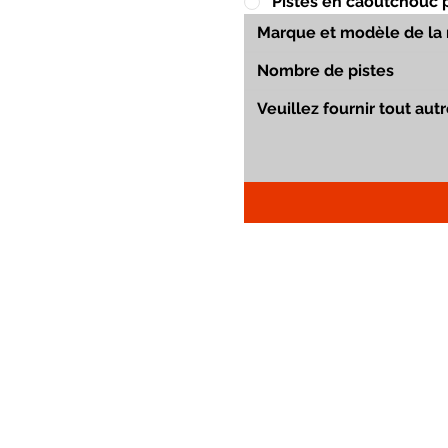
Pistes en caoutchouc 