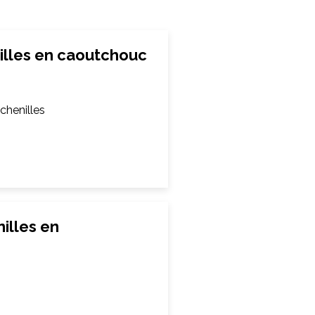
lles en caoutchouc
chenilles
illes en