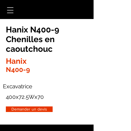
Hanix N400-9
Chenilles en
caoutchouc
Hanix
N400-9
Excavatrice
400x72.5Wx70
Demander un devis