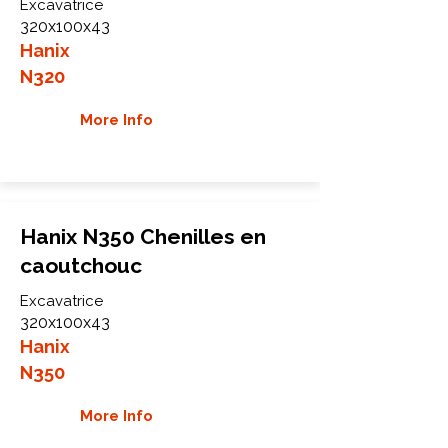
Excavatrice
320x100x43
Hanix
N320
More Info
Hanix N350 Chenilles en
caoutchouc
Excavatrice
320x100x43
Hanix
N350
More Info