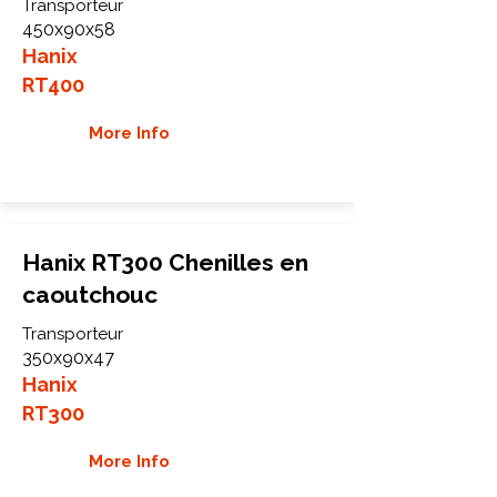
Transporteur
450x90x58
Hanix
RT400
More Info
Hanix RT300 Chenilles en
caoutchouc
Transporteur
350x90x47
Hanix
RT300
More Info