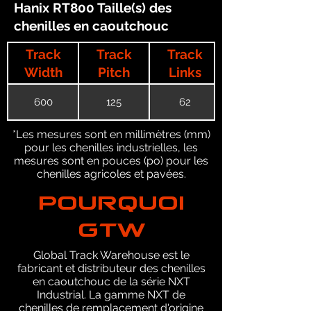
Hanix RT800 Taille(s) des
chenilles en caoutchouc
Track
Track
Track
Width
Pitch
Links
600
125
62
*Les mesures sont en millimètres (mm)
pour les chenilles industrielles, les
mesures sont en pouces (po) pour les
chenilles agricoles et pavées.
POURQUOI
GTW
Global Track Warehouse est le
fabricant et distributeur des chenilles
en caoutchouc de la série NXT
Industrial. La gamme NXT de
chenilles de remplacement d'origine