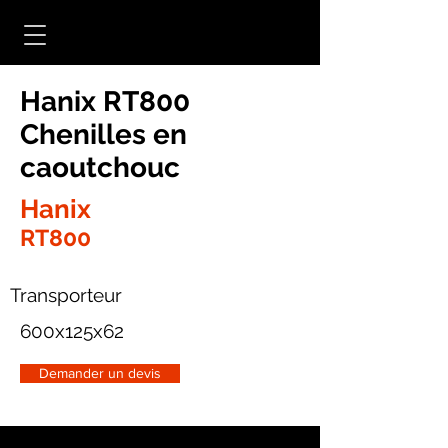
Hanix RT800
Chenilles en
caoutchouc
Hanix
RT800
Transporteur
600x125x62
Demander un devis