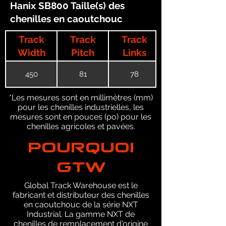
Hanix SB800 Taille(s) des
chenilles en caoutchouc
Track
Track
Track
Width
Pitch
Links
450
81
78
*Les mesures sont en millimètres (mm)
pour les chenilles industrielles, les
mesures sont en pouces (po) pour les
chenilles agricoles et pavées.
POURQUOI
GTW
Global Track Warehouse est le
fabricant et distributeur des chenilles
en caoutchouc de la série NXT
Industrial. La gamme NXT de
chenilles de remplacement d'origine