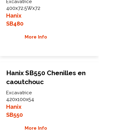
Excavatrice
400x72.5Wx72
Hanix
SB480
More Info
Hanix SB550 Chenilles en
caoutchouc
Excavatrice
420x100x54
Hanix
SB550
More Info