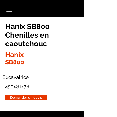
Hanix SB800
Chenilles en
caoutchouc
Hanix
SB800
Excavatrice
450x81x78
Demander un devis