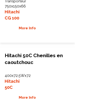
Transporteur
750x150x66
Hitachi
CG 100
More Info
Hitachi 50C Chenilles en
caoutchouc
400x72.5Wx72
Hitachi
50C
More Info