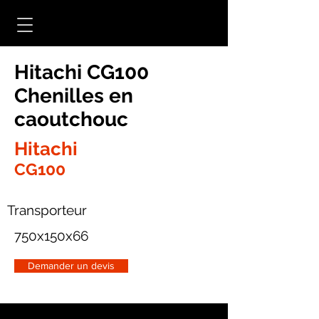
Hitachi CG100
Chenilles en
caoutchouc
Hitachi
CG100
Transporteur
750x150x66
Demander un devis