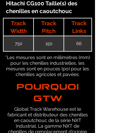
Hitachi CG100 Taille(s) des
chenilles en caoutchouc
Track
Track
Track
Width
Pitch
Links
750
150
66
*Les mesures sont en millimètres (mm)
pour les chenilles industrielles, les
mesures sont en pouces (po) pour les
chenilles agricoles et pavées.
POURQUOI
GTW
Global Track Warehouse est le
fabricant et distributeur des chenilles
en caoutchouc de la série NXT
Industrial. La gamme NXT de
chenilles de remplacement d'origine