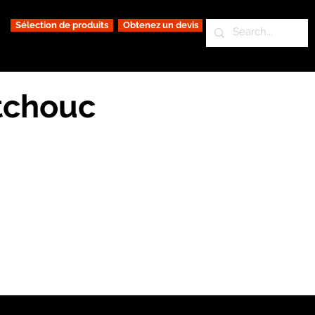
Sélection de produits
Obtenez un devis
utchouc