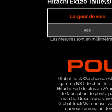
Hitachi Ex120 Taille(
Largeur de voie
500
*Les mesures sont en millimètres
PO
Global Track Warehouse est 
gamme NXT de chenilles de
Hitachi. Fort de plus de 20
de fabrication de pointe p
marché. Grâce à une varié
Global Track Warehouse, v
qui vous fournira un de