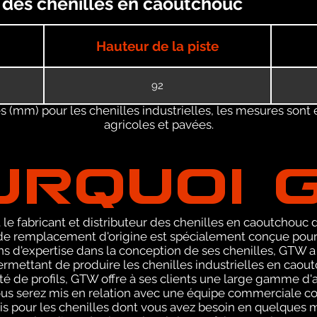
s) des chenilles en caoutchouc
Hauteur de la piste
92
 (mm) pour les chenilles industrielles, les mesures sont 
agricoles et pavées.
URQUOI 
le fabricant et distributeur des chenilles en caoutchouc de
 remplacement d'origine est spécialement conçue pour l
 ans d'expertise dans la conception de ses chenilles, GTW
ermettant de produire les chenilles industrielles en caou
té de profils, GTW offre à ses clients une large gamme d'a
ous serez mis en relation avec une équipe commerciale 
vis pour les chenilles dont vous avez besoin en quelques