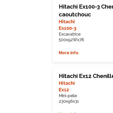
Hitachi Ex100-3 Chen
caoutchouc
Hitachi
Ex100-3
Excavatrice
500x92Wx78
More Info
Hitachi Ex12 Chenil
Hitachi
Ex12
Mini-pelle
230x96x31