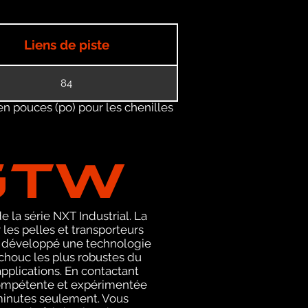
Liens de piste
84
en pouces (po) pour les chenilles
GTW
 la série NXT Industrial. La
es pelles et transporteurs
 a développé une technologie
tchouc les plus robustes du
pplications. En contactant
compétente et expérimentée
 minutes seulement. Vous