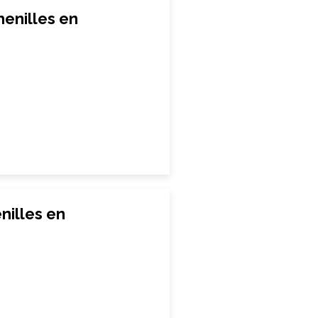
henilles en
nilles en