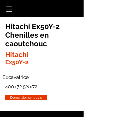
Hitachi Ex50Y-2
Chenilles en
caoutchouc
Hitachi
Ex50Y-2
Excavatrice
400x72.5Nx72
Demander un devis