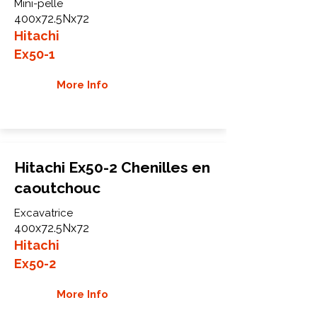
Mini-pelle
400x72.5Nx72
Hitachi
Ex50-1
More Info
Hitachi Ex50-2 Chenilles en
caoutchouc
Excavatrice
400x72.5Nx72
Hitachi
Ex50-2
More Info