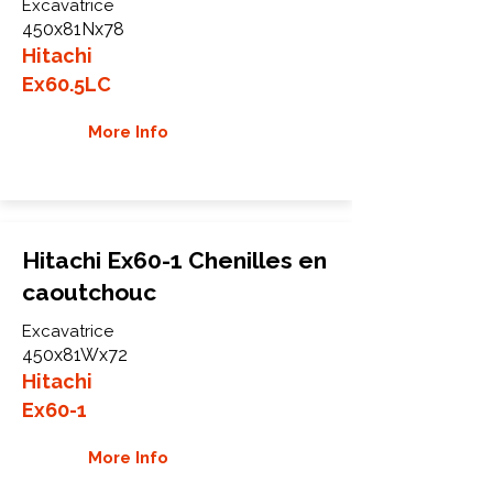
Excavatrice
450x81Nx78
Hitachi
Ex60.5LC
More Info
Hitachi Ex60-1 Chenilles en
caoutchouc
Excavatrice
450x81Wx72
Hitachi
Ex60-1
More Info