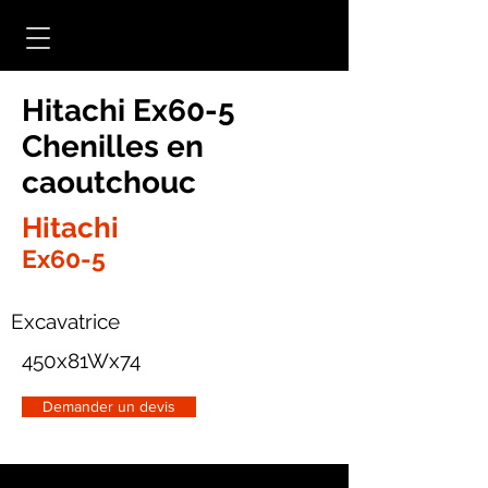
Hitachi Ex60-5
Chenilles en
caoutchouc
Hitachi
Ex60-5
Excavatrice
450x81Wx74
Demander un devis