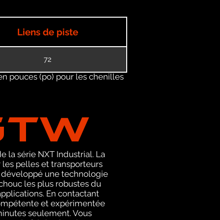
Liens de piste
72
en pouces (po) pour les chenilles
GTW
 la série NXT Industrial. La
es pelles et transporteurs
 a développé une technologie
tchouc les plus robustes du
pplications. En contactant
compétente et expérimentée
 minutes seulement. Vous