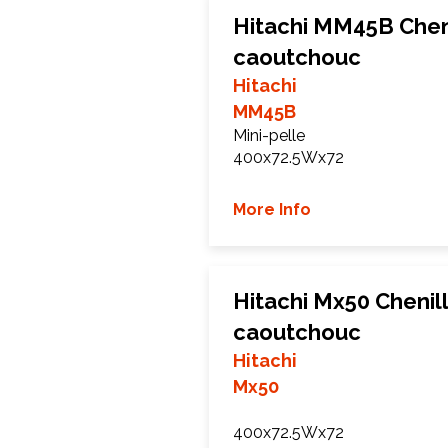
Hitachi MM45B Chen
caoutchouc
Hitachi
MM45B
Mini-pelle
400x72.5Wx72
More Info
Hitachi Mx50 Chenil
caoutchouc
Hitachi
Mx50
400x72.5Wx72