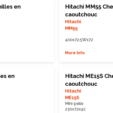
illes en
Hitachi MM55 Che
caoutchouc
Hitachi
MM55
400x72.5Wx72
More Info
les en
Hitachi ME15S Che
caoutchouc
Hitachi
ME15S
Mini-pelle
230x72x42