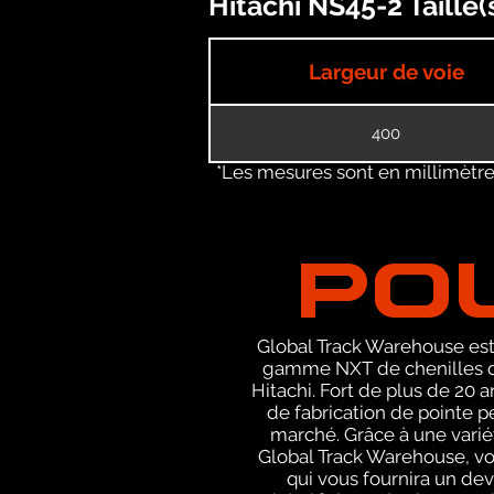
Hitachi NS45-2 Taille
Largeur de voie
400
*Les mesures sont en millimètres
PO
Global Track Warehouse est 
gamme NXT de chenilles de
Hitachi. Fort de plus de 20
de fabrication de pointe p
marché. Grâce à une varié
Global Track Warehouse, v
qui vous fournira un de