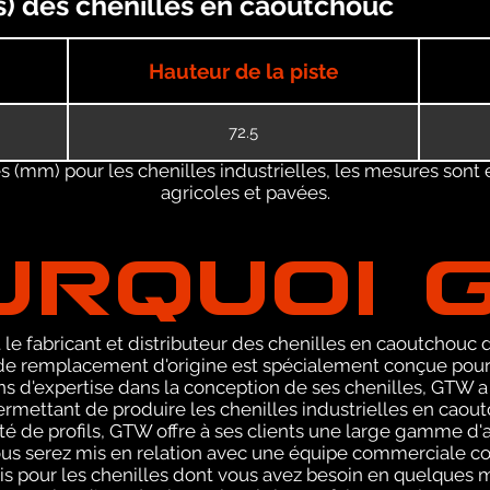
(s) des chenilles en caoutchouc
Hauteur de la piste
72.5
 (mm) pour les chenilles industrielles, les mesures sont 
agricoles et pavées.
URQUOI 
le fabricant et distributeur des chenilles en caoutchouc de
 remplacement d'origine est spécialement conçue pour l
 ans d'expertise dans la conception de ses chenilles, GTW
ermettant de produire les chenilles industrielles en caou
té de profils, GTW offre à ses clients une large gamme d'a
ous serez mis en relation avec une équipe commerciale 
vis pour les chenilles dont vous avez besoin en quelques