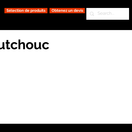
Sélection de produits
Obtenez un devis
outchouc