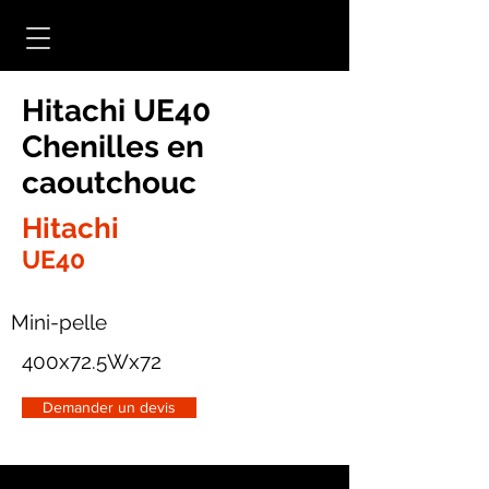
Hitachi UE40
Chenilles en
caoutchouc
Hitachi
UE40
Mini-pelle
400x72.5Wx72
Demander un devis