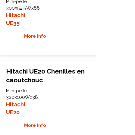
Mini-pelle
300x52.5Wx88
Hitachi
UE35
More Info
Hitachi UE20 Chenilles en
caoutchouc
Mini-pelle
320x100Wx38
Hitachi
UE20
More Info