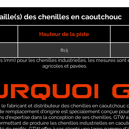
ille(s) des chenilles en caoutchouc
Hauteur de la piste
81.5
 (mm) pour les chenilles industrielles, les mesures sont 
agricoles et pavées.
URQUOI 
le fabricant et distributeur des chenilles en caoutchouc de
 remplacement d'origine est spécialement conçue pour l
 ans d'expertise dans la conception de ses chenilles, GTW
ermettant de produire les chenilles industrielles en caou
té de profils, GTW offre à ses clients une large gamme d'a