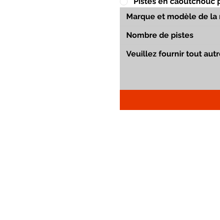
Pistes en caoutchouc 