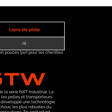
Liens de piste
78
en pouces (po) pour les chenilles
GTW
 la série NXT Industrial. La
es pelles et transporteurs
 a développé une technologie
tchouc les plus robustes du
pplications. En contactant