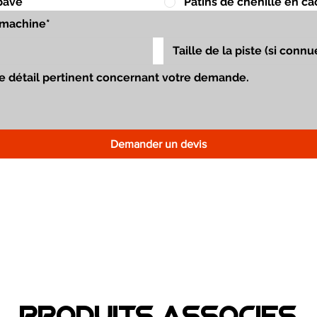
pavé
Patins de chenille en c
Demander un devis