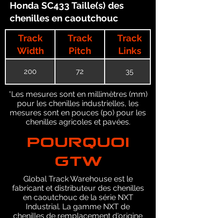
Honda SC433 Taille(s) des
chenilles en caoutchouc
Track
Track
Track
Width
Pitch
Links
200
72
35
*Les mesures sont en millimètres (mm)
pour les chenilles industrielles, les
mesures sont en pouces (po) pour les
chenilles agricoles et pavées.
POURQUOI
GTW
Global Track Warehouse est le
fabricant et distributeur des chenilles
en caoutchouc de la série NXT
Industrial. La gamme NXT de
chenilles de remplacement d'origine