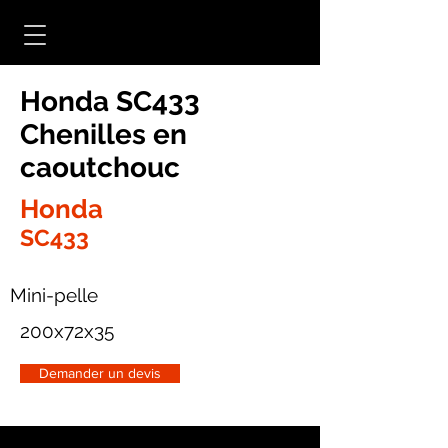
Honda SC433
Chenilles en
caoutchouc
Honda
SC433
Mini-pelle
200x72x35
Demander un devis