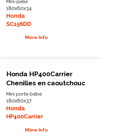
Mini-pelle
180x60x34
Honda
SC156DD
More Info
Honda HP400Carrier
Chenilles en caoutchouc
Mini porte-bébé
180x60x37
Honda
HP400Carrier
More Info