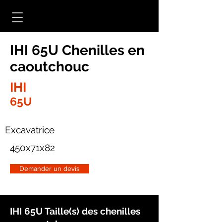
IHI 65U Chenilles en
caoutchouc
IHI
65U
Excavatrice
450x71x82
Demander un devis
IHI 65U Taille(s) des chenilles