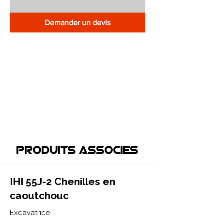
Demander un devis
Produits associEs
IHI 55J-2 Chenilles en
caoutchouc
Excavatrice