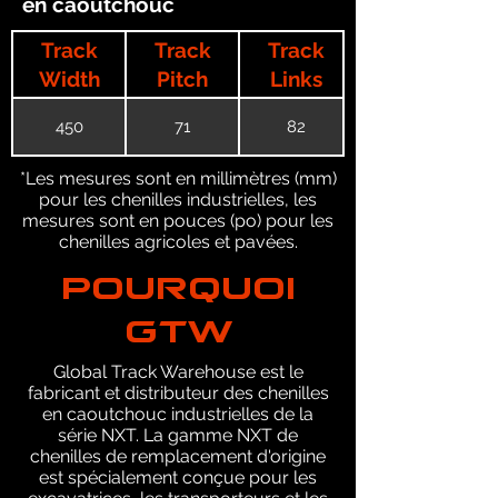
en caoutchouc
Track
Track
Track
Width
Pitch
Links
450
71
82
*Les mesures sont en millimètres (mm)
pour les chenilles industrielles, les
mesures sont en pouces (po) pour les
chenilles agricoles et pavées.
POURQUOI
GTW
Global Track Warehouse est le
fabricant et distributeur des chenilles
en caoutchouc industrielles de la
série NXT. La gamme NXT de
chenilles de remplacement d'origine
est spécialement conçue pour les