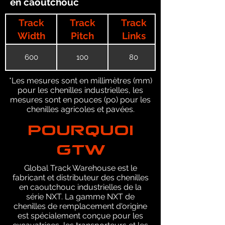
en caoutchouc
Track
Track
Track
Width
Pitch
Links
600
100
80
*Les mesures sont en millimètres (mm)
pour les chenilles industrielles, les
mesures sont en pouces (po) pour les
chenilles agricoles et pavées.
POURQUOI
GTW
Global Track Warehouse est le
fabricant et distributeur des chenilles
en caoutchouc industrielles de la
série NXT. La gamme NXT de
chenilles de remplacement d'origine
est spécialement conçue pour les