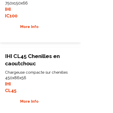
750x150x66
IHI
IC100
More Info
IHI CL45 Chenilles en
caoutchouc
Chargeuse compacte sur chenilles
450x86x56
IHI
CL45
More Info