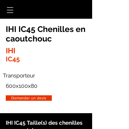
IHI IC45 Chenilles en
caoutchouc
IHI
IC45
Transporteur
600x100x80
Demander un devis
IHI IC45 Taille(s) des chenilles