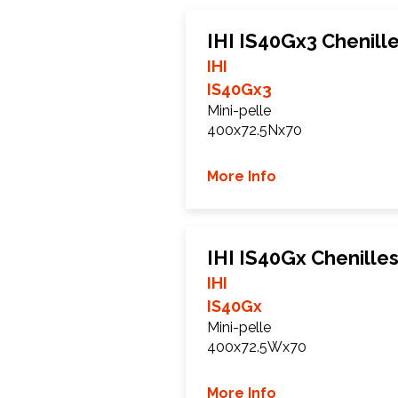
IHI IS40Gx3 Chenill
IHI
IS40Gx3
Mini-pelle
400x72.5Nx70
More Info
IHI IS40Gx Chenille
IHI
IS40Gx
Mini-pelle
400x72.5Wx70
More Info