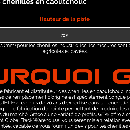
es chenilles en caoutchouc
Hauteur de la piste
72.5
 (mm) pour les chenilles industrielles, les mesures sont 
agricoles et pavées.
URQUOI 
 fabricant et distributeur des chenilles en caoutchouc ind
 de remplacement d'origine est spécialement conçue pou
s IHI. Fort de plus de 20 ans d'expertise dans la concepti
ie de fabrication de pointe permettant de produire les ch
 du marché. Grâce à une variété de profils, GTW offre à se
ant Global Track Warehouse, vous serez mis en relation 
ée, capable de vous fournir un devis pour les chenilles