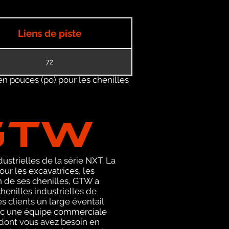
Liens de piste
72
en pouces (po) pour les chenilles
GTW
ustrielles de la série NXT. La
r les excavatrices, les
on de ses chenilles, GTW a
enilles industrielles de
s clients un large éventail
avec une équipe commerciale
 dont vous avez besoin en