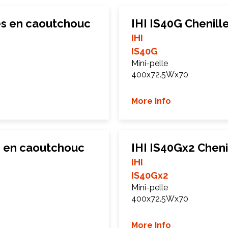
es en caoutchouc
IHI IS40G Chenil
IHI
IS40G
Mini-pelle
400x72.5Wx70
More Info
s en caoutchouc
IHI IS40Gx2 Chen
IHI
IS40Gx2
Mini-pelle
400x72.5Wx70
More Info