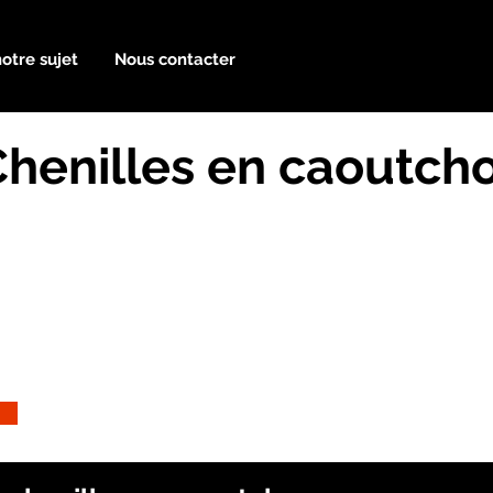
notre sujet
Nous contacter
Chenilles en caoutch