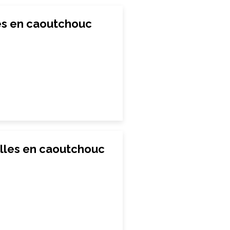
les en caoutchouc
illes en caoutchouc