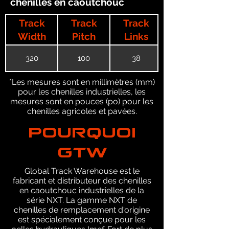
chenilles en caoutchouc
Track
Track
Track
Width
Pitch
Links
320
100
38
*Les mesures sont en millimètres (mm)
pour les chenilles industrielles, les
mesures sont en pouces (po) pour les
chenilles agricoles et pavées.
POURQUOI
GTW
Global Track Warehouse est le
fabricant et distributeur des chenilles
en caoutchouc industrielles de la
série NXT. La gamme NXT de
chenilles de remplacement d'origine
est spécialement conçue pour les