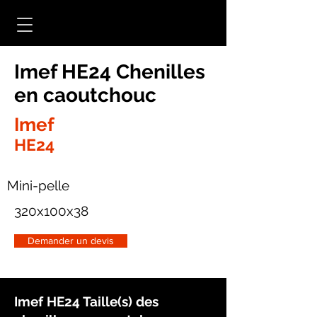
Imef HE24 Chenilles
en caoutchouc
Imef
HE24
Mini-pelle
320x100x38
Demander un devis
Imef HE24 Taille(s) des