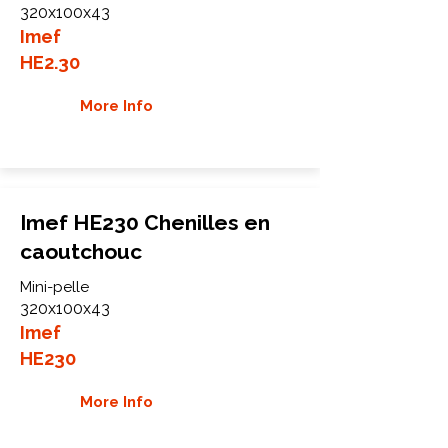
320x100x43
Imef
HE2.30
More Info
Imef HE230 Chenilles en
caoutchouc
Mini-pelle
320x100x43
Imef
HE230
More Info