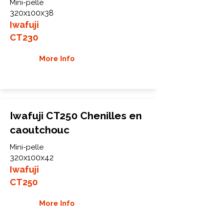
Mini-pelle
320x100x38
Iwafuji
CT230
More Info
Iwafuji CT250 Chenilles en
caoutchouc
Mini-pelle
320x100x42
Iwafuji
CT250
More Info