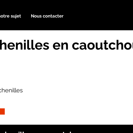
notre sujet
Nous contacter
henilles en caoutch
henilles