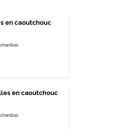
es en caoutchouc
chenilles
lles en caoutchouc
chenilles