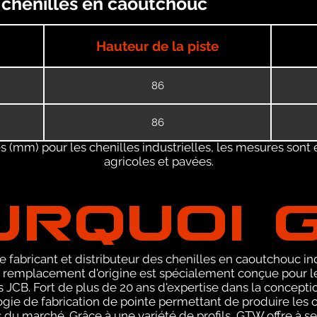
s chenilles en caoutchouc
Hauteur de la piste
86
86
 (mm) pour les chenilles industrielles, les mesures sont 
agricoles et pavées.
URQUOI 
 fabricant et distributeur des chenilles en caoutchouc ind
emplacement d'origine est spécialement conçue pour les 
JCB. Fort de plus de 20 ans d'expertise dans la concepti
ie de fabrication de pointe permettant de produire les ch
 du marché. Grâce à une variété de profils, GTW offre à 