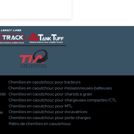
Chenilles en caoutchouc pour tracteurs
Chenilles en caoutchouc pour moissonneuses-batteuses
lité
Chenilles en caoutchouc pour chariots à grain
Chenilles en caoutchouc pour chargeuses compactes/CTL
Chenilles en caoutchouc pour MTL
Chenilles en caoutchouc pour excavatrices
ie
Chenilles en caoutchouc pour porte-charges
Patins de chenilles en caoutchouc