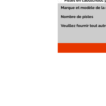
Pistes en caoutchouc 