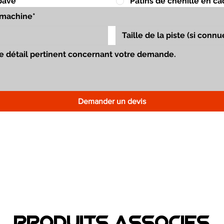
pavé
Patins de chenille en c
Demander un devis